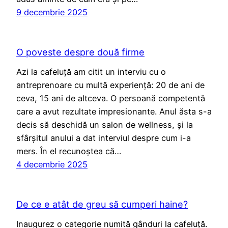
9 decembrie 2025
O poveste despre două firme
Azi la cafeluță am citit un interviu cu o
antreprenoare cu multă experiență: 20 de ani de
ceva, 15 ani de altceva. O persoană competentă
care a avut rezultate impresionante. Anul ăsta s-a
decis să deschidă un salon de wellness, și la
sfârșitul anului a dat interviul despre cum i-a
mers. În el recunoștea că…
4 decembrie 2025
De ce e atât de greu să cumperi haine?
Inaugurez o categorie numită gânduri la cafeluță.