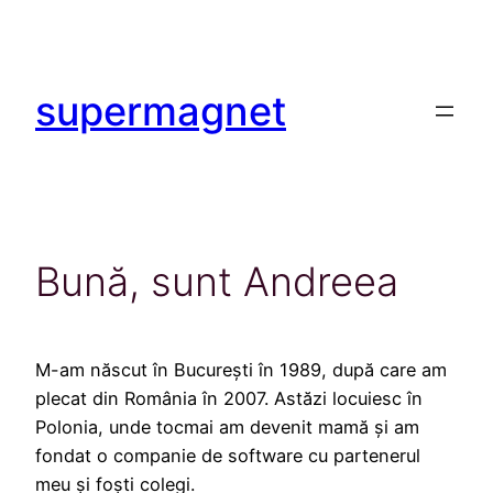
Sari
la
conținut
supermagnet
Bună, sunt Andreea
M-am născut în București în 1989, după care am
plecat din România în 2007. Astăzi locuiesc în
Polonia, unde tocmai am devenit mamă și am
fondat o companie de software cu partenerul
meu și foști colegi.