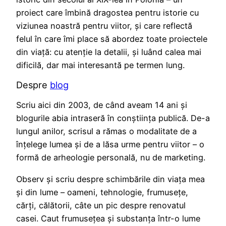
proiect care îmbină dragostea pentru istorie cu
viziunea noastră pentru viitor, și care reflectă
felul în care îmi place să abordez toate proiectele
din viață: cu atenție la detalii, și luând calea mai
dificilă, dar mai interesantă pe termen lung.
Despre
blog
Scriu aici din 2003, de când aveam 14 ani și
blogurile abia intraseră în conștiința publică. De-a
lungul anilor, scrisul a rămas o modalitate de a
înțelege lumea și de a lăsa urme pentru viitor – o
formă de arheologie personală, nu de marketing.
Observ și scriu despre schimbările din viața mea
și din lume – oameni, tehnologie, frumusețe,
cărți, călătorii, câte un pic despre renovatul
casei. Caut frumusețea și substanța într-o lume